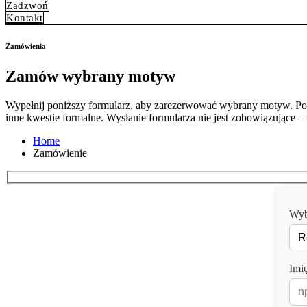
Zadzwoń
Kontakt
Zamówienia
Zamów wybrany motyw
Wypełnij poniższy formularz, aby zarezerwować wybrany motyw. Po o
inne kwestie formalne. Wysłanie formularza nie jest zobowiązujące – 
Home
Zamówienie
Wyb
Imię