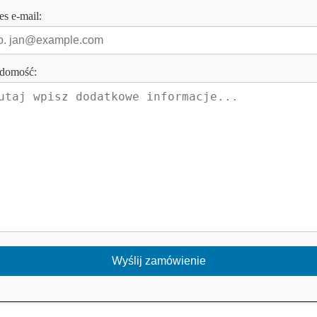
es e-mail:
domość: