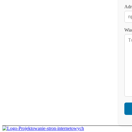
Adr
Wia